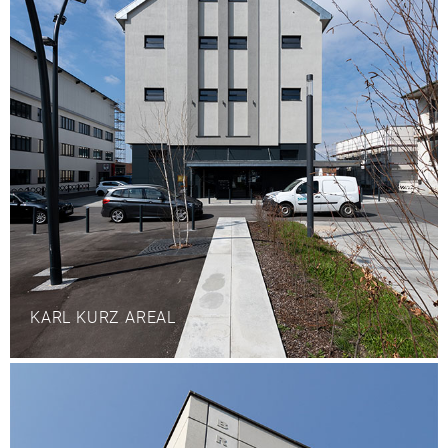
KARL KURZ AREAL