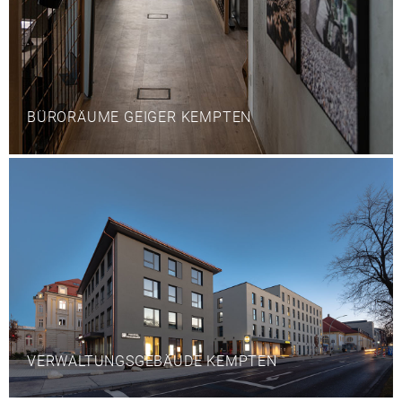
BÜRORÄUME GEIGER KEMPTEN
VERWALTUNGSGEBÄUDE KEMPTEN