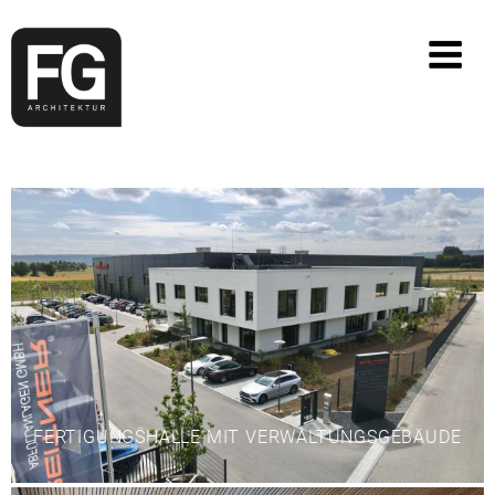
FERTIGUNGSHALLE MIT VERWALTUNGSGEBÄUDE