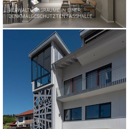
VERWALTUNGSRÄUME IN EINER
DENKMALGESCHÜTZTEN FASSHALLE