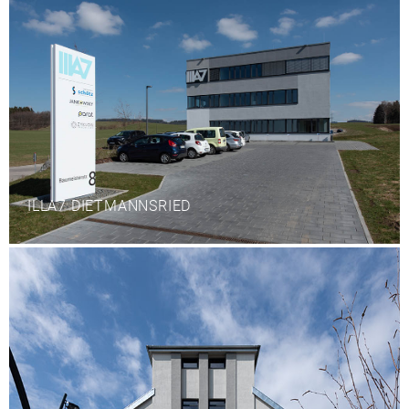
ILLA7 DIETMANNSRIED