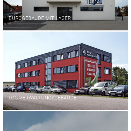
BÜROGEBÄUDE MIT LAGER
LGG VERWALTUNGSGEBÄUDE