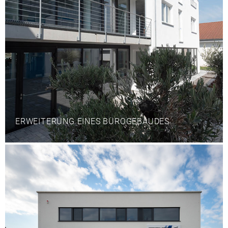
ERWEITERUNG EINES BÜROGEBÄUDES