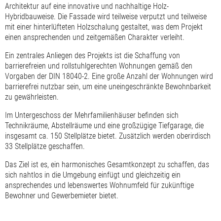
Architektur auf eine innovative und nachhaltige Holz-
Hybridbauweise. Die Fassade wird teilweise verputzt und teilweise
mit einer hinterlüfteten Holzschalung gestaltet, was dem Projekt
einen ansprechenden und zeitgemäßen Charakter verleiht.
Ein zentrales Anliegen des Projekts ist die Schaffung von
barrierefreien und rollstuhlgerechten Wohnungen gemäß den
Vorgaben der DIN 18040-2. Eine große Anzahl der Wohnungen wird
barrierefrei nutzbar sein, um eine uneingeschränkte Bewohnbarkeit
zu gewährleisten.
Im Untergeschoss der Mehrfamilienhäuser befinden sich
Technikräume, Abstellräume und eine großzügige Tiefgarage, die
insgesamt ca. 150 Stellplätze bietet. Zusätzlich werden oberirdisch
33 Stellplätze geschaffen.
Das Ziel ist es, ein harmonisches Gesamtkonzept zu schaffen, das
sich nahtlos in die Umgebung einfügt und gleichzeitig ein
ansprechendes und lebenswertes Wohnumfeld für zukünftige
Bewohner und Gewerbemieter bietet.