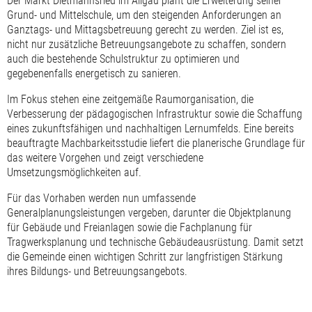
Der Markt Dietmannsried im Allgäu plant die Erweiterung seiner
Grund- und Mittelschule, um den steigenden Anforderungen an
Ganztags- und Mittagsbetreuung gerecht zu werden. Ziel ist es,
nicht nur zusätzliche Betreuungsangebote zu schaffen, sondern
auch die bestehende Schulstruktur zu optimieren und
gegebenenfalls energetisch zu sanieren.
Im Fokus stehen eine zeitgemäße Raumorganisation, die
Verbesserung der pädagogischen Infrastruktur sowie die Schaffung
eines zukunftsfähigen und nachhaltigen Lernumfelds. Eine bereits
beauftragte Machbarkeitsstudie liefert die planerische Grundlage für
das weitere Vorgehen und zeigt verschiedene
Umsetzungsmöglichkeiten auf.
Für das Vorhaben werden nun umfassende
Generalplanungsleistungen vergeben, darunter die Objektplanung
für Gebäude und Freianlagen sowie die Fachplanung für
Tragwerksplanung und technische Gebäudeausrüstung. Damit setzt
die Gemeinde einen wichtigen Schritt zur langfristigen Stärkung
ihres Bildungs- und Betreuungsangebots.