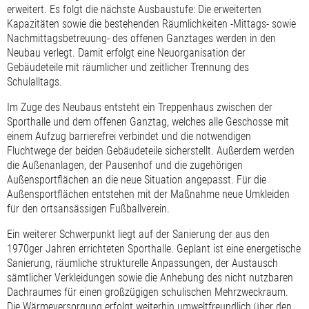
erweitert. Es folgt die nächste Ausbaustufe: Die erweiterten
Kapazitäten sowie die bestehenden Räumlichkeiten -Mittags- sowie
Nachmittagsbetreuung- des offenen Ganztages werden in den
Neubau verlegt. Damit erfolgt eine Neuorganisation der
Gebäudeteile mit räumlicher und zeitlicher Trennung des
Schulalltags.
Im Zuge des Neubaus entsteht ein Treppenhaus zwischen der
Sporthalle und dem offenen Ganztag, welches alle Geschosse mit
einem Aufzug barrierefrei verbindet und die notwendigen
Fluchtwege der beiden Gebäudeteile sicherstellt. Außerdem werden
die Außenanlagen, der Pausenhof und die zugehörigen
Außensportflächen an die neue Situation angepasst. Für die
Außensportflächen entstehen mit der Maßnahme neue Umkleiden
für den ortsansässigen Fußballverein.
Ein weiterer Schwerpunkt liegt auf der Sanierung der aus den
1970ger Jahren errichteten Sporthalle. Geplant ist eine energetische
Sanierung, räumliche strukturelle Anpassungen, der Austausch
sämtlicher Verkleidungen sowie die Anhebung des nicht nutzbaren
Dachraumes für einen großzügigen schulischen Mehrzweckraum.
Die Wärmeversorgung erfolgt weiterhin umweltfreundlich über den