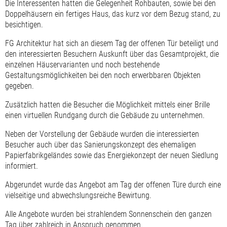
Die Interessenten hatten die Gelegenheit Rohbauten, sowie bei den
Doppelhäusern ein fertiges Haus, das kurz vor dem Bezug stand, zu
besichtigen.
FG Architektur hat sich an diesem Tag der offenen Tür beteiligt und
den interessierten Besuchern Auskunft über das Gesamtprojekt, die
einzelnen Häuservarianten und noch bestehende
Gestaltungsmöglichkeiten bei den noch erwerbbaren Objekten
gegeben.
Zusätzlich hatten die Besucher die Möglichkeit mittels einer Brille
einen virtuellen Rundgang durch die Gebäude zu unternehmen.
Neben der Vorstellung der Gebäude wurden die interessierten
Besucher auch über das Sanierungskonzept des ehemaligen
Papierfabrikgeländes sowie das Energiekonzept der neuen Siedlung
informiert.
Abgerundet wurde das Angebot am Tag der offenen Türe durch eine
vielseitige und abwechslungsreiche Bewirtung.
Alle Angebote wurden bei strahlendem Sonnenschein den ganzen
Tag über zahlreich in Anspruch genommen.