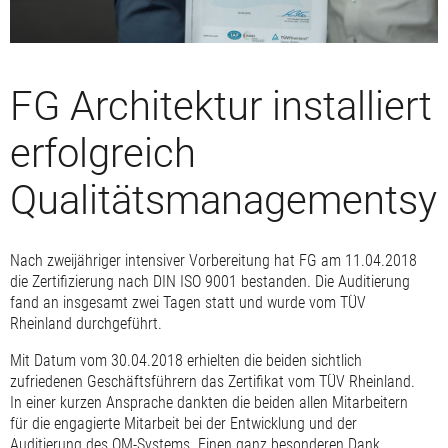
FG Architektur installiert
erfolgreich
Qualitätsmanagementsy
Nach zweijähriger intensiver Vorbereitung hat FG am 11.04.2018
die Zertifizierung nach DIN ISO 9001 bestanden. Die Auditierung
fand an insgesamt zwei Tagen statt und wurde vom TÜV
Rheinland durchgeführt.
Mit Datum vom 30.04.2018 erhielten die beiden sichtlich
zufriedenen Geschäftsführern das Zertifikat vom TÜV Rheinland.
In einer kurzen Ansprache dankten die beiden allen Mitarbeitern
für die engagierte Mitarbeit bei der Entwicklung und der
Auditierung des QM-Systems. Einen ganz besonderen Dank