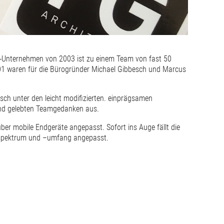
nn-Unternehmen von 2003 ist zu einem Team von fast 50
001 waren für die Bürogründer Michael Gibbesch und Marcus
sch unter den leicht modifizierten. einprägsamen
und gelebten Teamgedanken aus.
über mobile Endgeräte angepasst. Sofort ins Auge fällt die
gsspektrum und –umfang angepasst.