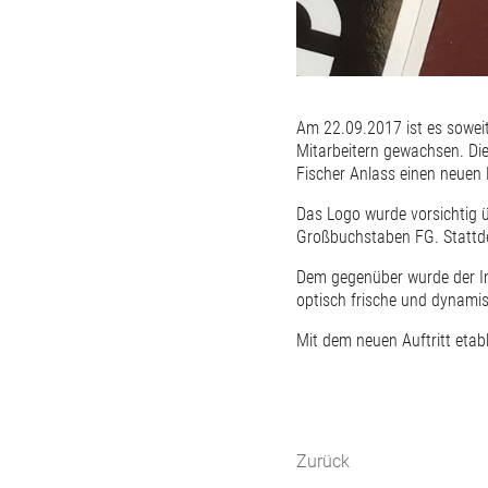
Am 22.09.2017 ist es sowei
Mitarbeitern gewachsen. Di
Fischer Anlass einen neuen 
Das Logo wurde vorsichtig ü
Großbuchstaben FG. Stattde
Dem gegenüber wurde der Inte
optisch frische und dynami
Mit dem neuen Auftritt etabl
Zurück