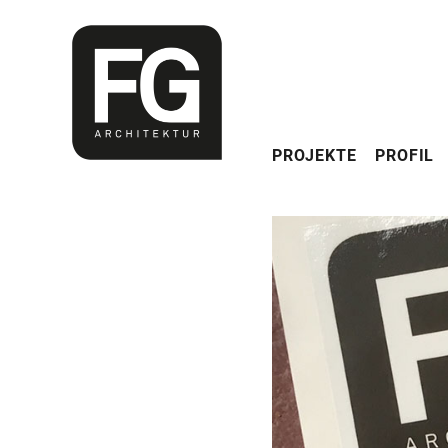
Navigation
PROJEKTE
PROFIL
überspringen