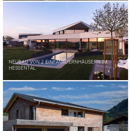
NEUBAU VON 2 EINFAMILIERNHÄUSERN IM
HESSENTAL